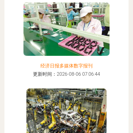
经济日报多媒体数字报刊
更新时间：2026-08-06 07:06:44