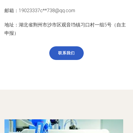
邮箱：19023337c**
738@qq.com
地址：湖北省荆州市沙市区观音垱镇习口村一组5号（自主
申报）
联系我们