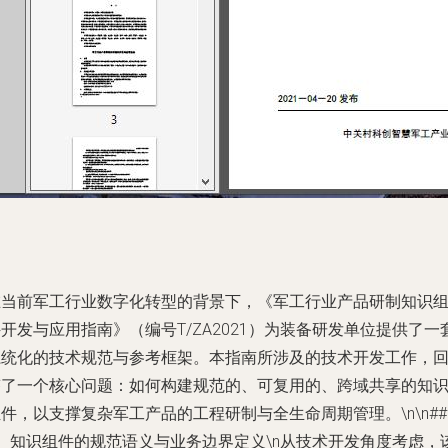
在当前军工行业数字化转型的背景下，《军工行业产品研制知识
开发与应用指南》（编号T/ZA2021）为装备研发单位提供了一
系统化的技术规范与参考框架。本指南所涉及的技术开发工作，
答了一个核心问题：如何构建规范的、可复用的、跨域共享的知
件，以支撑复杂军工产品的工程研制与全生命周期管理。\n\n##
1）知识组件的规范语义与业务边界定义\n从技术开发角度考虑，