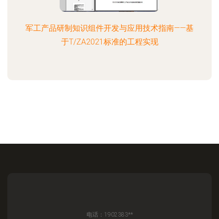
军工产品研制知识组件开发与应用技术指南——基
于T/ZA2021标准的工程实现
电话：1902383**