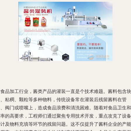
在食品加工行业，酱类产品的灌装一直是个技术难题。酱料包含
状、粘稠、颗粒等多种物料，传统设备常在灌装后残留酱料在管
道、阀门或喷嘴上，造成食品浪费和清洗困难。随着对食品卫生
效率的高要求，工程师们通过聚焦专用技术开发，重点攻克了设
设计及物料充填等环节的残留问题。这不仅提升了酱料企业的产