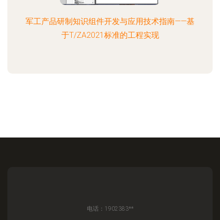
军工产品研制知识组件开发与应用技术指南——基
于T/ZA2021标准的工程实现
电话：1902383**