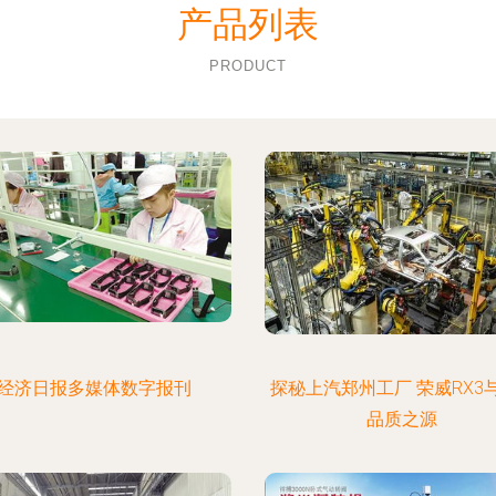
产品列表
PRODUCT
经济日报多媒体数字报刊
探秘上汽郑州工厂 荣威RX3与
品质之源