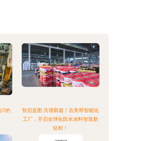
i5的
智启蓝图 共谱新篇丨吉美帮智能化
工厂，开启全球化防水涂料智造新
征程！