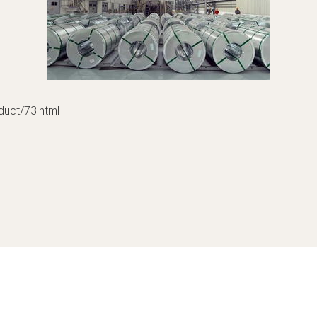
t/73.html