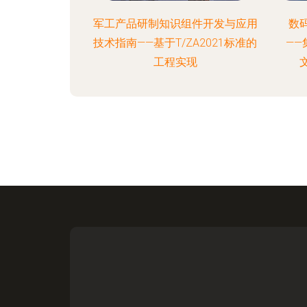
军工产品研制知识组件开发与应用
数
技术指南——基于T/ZA2021标准的
—
工程实现