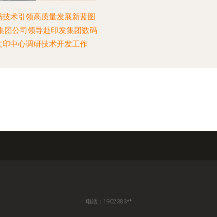
码技术引领高质量发展新蓝图
—集团公司领导赴印发集团数码
文印中心调研技术开发工作
电话：1902383**